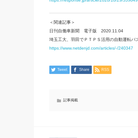
https://response.jp/article/2020/10/29/339849
＜関連記事＞
日刊自働車新聞 電子版 2020.11.04
埼玉工大、羽田でＰＴＰＳ活用の自動運転バ
https://www.netdenjd.com/articles/-/240347
Tweet
Share
RSS
記事掲載