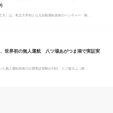
)
工大）は、私立大学初となる自動運転技術のベンチャー「株…
、世界初の無人運航 八ツ場あがつま湖で実証実
った無人運転技術の公開実証実験が14日、八ツ場ダム（群…