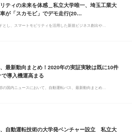
リティの未来を体感＿私立大学唯一、埼玉工業大
車が「スカモビ」でデモ走行(20…
ドとし、スマートモビリティを活用した新規ビジネス創出や…
、最新動向まとめ！2020年の実証実験は既に10件
ナで導入機運高まる
部の国内ニュースにおいて、自動運転バス、最新動向まとめ…
、自動運転技術の大学発ベンチャー設立 私立大