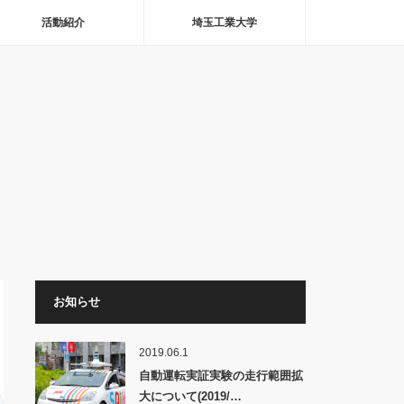
活動紹介
埼玉工業大学
お知らせ
2019.06.1
自動運転実証実験の走行範囲拡
大について(2019/…