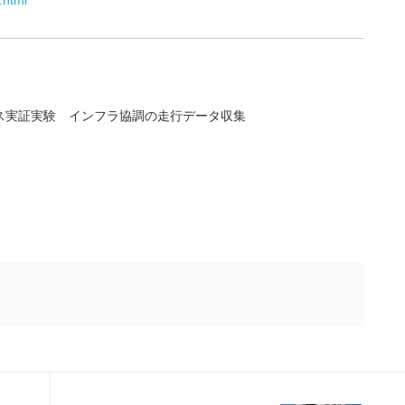
.html
ス実証実験 インフラ協調の走行データ収集