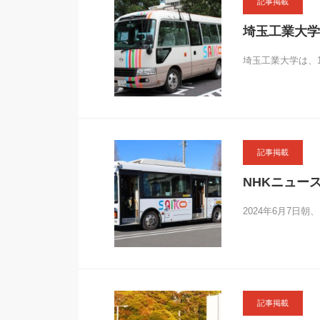
記事掲載
埼玉工業大学
埼玉工業大学は、
記事掲載
NHKニュー
2024年6月7日
記事掲載