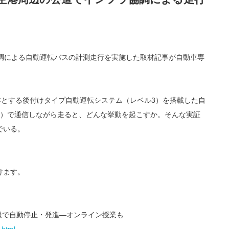
協調による自動運転バスの計測走行を実施した取材記事が自動車専
を基本とする後付けタイプ自動運転システム（レベル3）を搭載した自
S）で通信しながら走ると、どんな挙動を起こすか。そんな実証
でいる。
けます。
情報で自動停止・発進—オンライン授業も