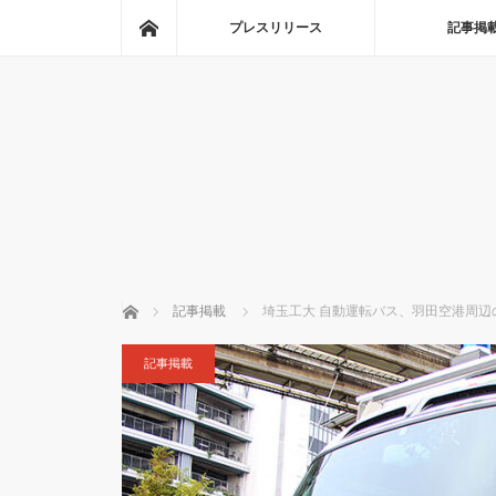
ホーム
プレスリリース
記事掲
ホーム
記事掲載
埼玉工大 自動運転バス、羽田空港周辺
記事掲載