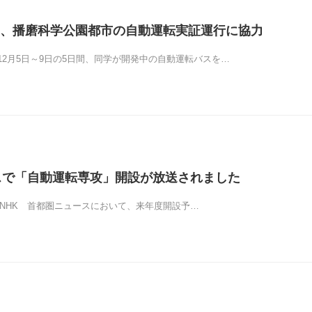
、播磨科学公園都市の自動運転実証運行に協力
12月5日～9日の5日間、同学が開発中の自動運転バスを…
スで「自動運転専攻」開設が放送されました
朝、NHK 首都圏ニュースにおいて、来年度開設予…