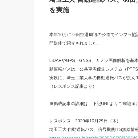
を実施
本年10月に羽田空港周辺の公道でインフラ
門媒体で紹介されました。
LiDARやGPS・GNSS、カメラ画像解析
動運転バスは、公共車両優先システム（PTP
実験に、埼玉工業大学の自動運転バスが挑ん
（レスポンス記事より）
※掲載記事の詳細は、下記URLよりご確認頂
レスポンス 2020年10月29日（木）
埼玉工大 自動運転バス、信号機側ITS無線