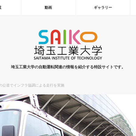
載
動画
ギャラリー
埼玉工業大学の自動運転関連の情報を紹介する特設サイトです。
の公道でインフラ協調による走行を実施