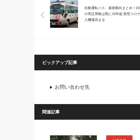
自動運転バス、最新動向まとめ！20
の実証実験は既に10件超 新型コロ
入機運高まる
ピックアップ記事
お問い合わせ先
関連記事