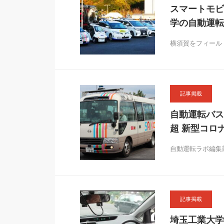
スマートモビ
学の自動運転
横須賀をフィール
記事掲載
自動運転バス
超 新型コロ
自動運転ラボ編集
記事掲載
埼玉工業大学