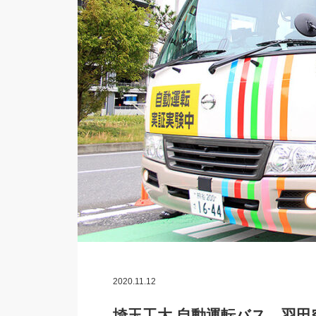
2020.11.12
埼玉工大 自動運転バス、羽