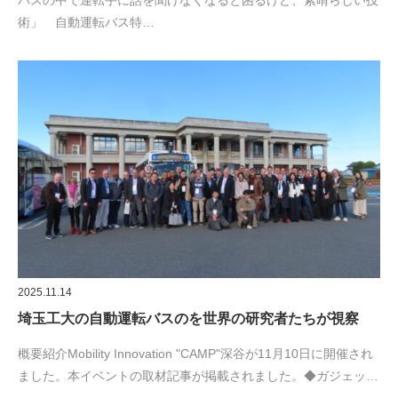
バスの中で運転手に話を聞けなくなると困るけど、素晴らしい技
術」 自動運転バス特…
2025.11.14
埼玉工大の自動運転バスのを世界の研究者たちが視察
概要紹介Mobility Innovation "CAMP"深谷が11月10日に開催され
ました。本イベントの取材記事が掲載されました。◆ガジェッ…