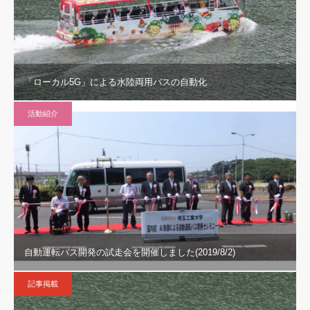
「ローカル5G」による水陸両用バスの自動化
活動紹介
自動運転バス開発の試走会を開催しました(2019/8/2)
記事掲載