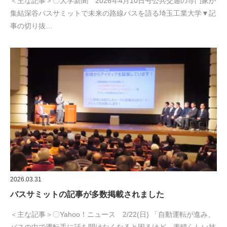
＜主な記事＞〇大学新聞 2026年4月10日号公共交通の専門家が
集結深谷バスサミットで未来の路線バスを語る埼玉工業大学▼記
事の切り抜…
2026.03.31
バスサミットの記事が多数掲載されました
＜主な記事＞〇Yahoo！ニュース 2/22(日) 「自動運転が進み、