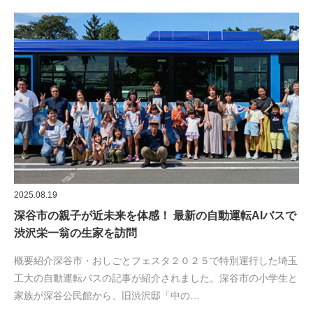
2025.08.19
深谷市の親子が近未来を体感！ 最新の自動運転AIバスで
渋沢栄一翁の生家を訪問
概要紹介深谷市・おしごとフェスタ２０２５で特別運行した埼玉
工大の自動運転バスの記事が紹介されました。深谷市の小学生と
家族が深谷公民館から、旧渋沢邸「中の…