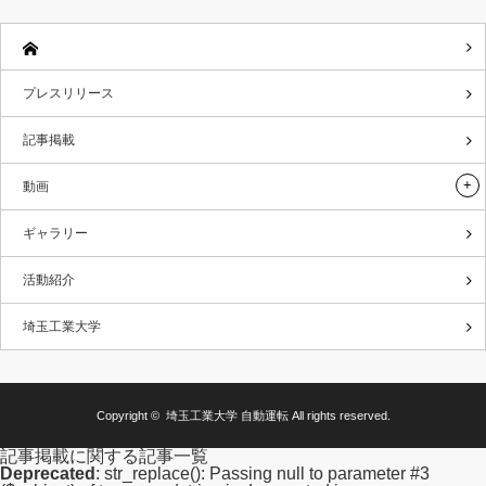
プレスリリース
記事掲載
動画
ギャラリー
活動紹介
埼玉工業大学
Copyright ©
埼玉工業大学 自動運転
All rights reserved.
記事掲載に関する記事一覧
Deprecated
: str_replace(): Passing null to parameter #3