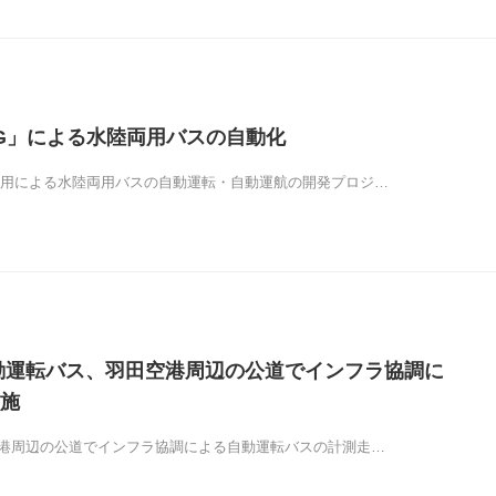
G」による水陸両用バスの自動化
採用による水陸両用バスの自動運転・自動運航の開発プロジ…
動運転バス、羽田空港周辺の公道でインフラ協調に
施
空港周辺の公道でインフラ協調による自動運転バスの計測走…