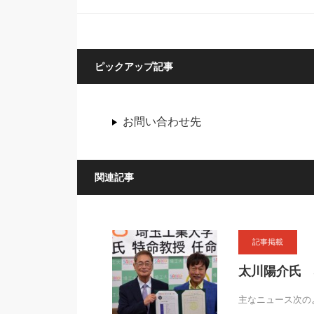
ピックアップ記事
お問い合わせ先
関連記事
記事掲載
太川陽介氏 
主なニュース次の