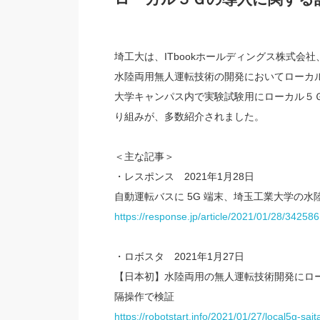
埼工大は、ITbookホールディングス株式会
水陸両用無人運転技術の開発においてローカ
大学キャンパス内で実験試験用にローカル５
り組みが、多数紹介されました。
＜主な記事＞
・レスポンス 2021年1月28日
自動運転バスに 5G 端末、埼玉工業大学の水
https://response.jp/article/2021/01/28/342586
・ロボスタ 2021年1月27日
【日本初】水陸両用の無人運転技術開発にロー
隔操作で検証
https://robotstart.info/2021/01/27/local5g-sa