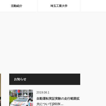
活動紹介
埼玉工業大学
お知らせ
2019.06.1
自動運転実証実験の走行範囲拡
大について(2019/…