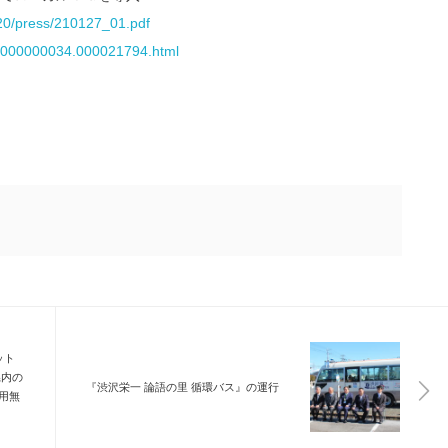
020/press/210127_01.pdf
d/p/000000034.000021794.html
ット
県内の
『渋沢栄一 論語の里 循環バス』の運行
用無