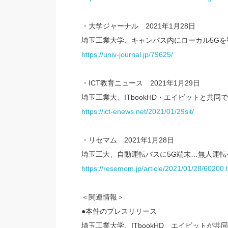
・大学ジャーナル 2021年1月28日
埼玉工業大学、キャンパス内にローカル5G
https://univ-journal.jp/79625/
・ICT教育ニュース 2021年1月29日
埼玉工業大、ITbookHD・エイビットと共同
https://ict-enews.net/2021/01/29sit/
・リセマム 2021年1月28日
埼玉工大、自動運転バスに5G端末…無人運転
https://resemom.jp/article/2021/01/28/60200.
＜関連情報＞
●本件のプレスリリース
埼玉工業大学、ITbookHD、エイビットが