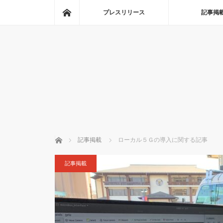
ホーム
プレスリリース
記事掲
ホーム
記事掲載
ローカル５Ｇの導入に関する記事
記事掲載