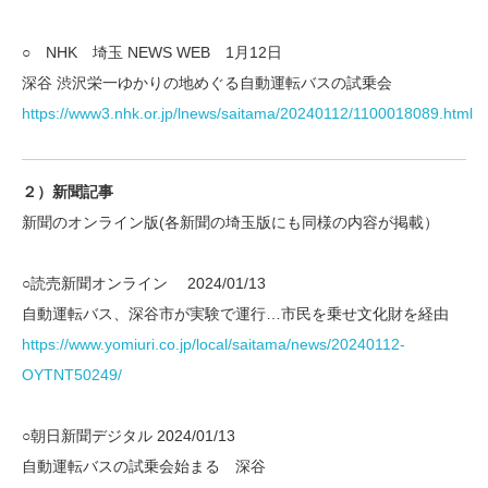
○ NHK 埼玉 NEWS WEB 1月12日
深谷 渋沢栄一ゆかりの地めぐる自動運転バスの試乗会
https://www3.nhk.or.jp/lnews/saitama/20240112/1100018089.html
２）新聞記事
新聞のオンライン版(各新聞の埼玉版にも同様の内容が掲載）
○読売新聞オンライン 2024/01/13
自動運転バス、深谷市が実験で運行…市民を乗せ文化財を経由
https://www.yomiuri.co.jp/local/saitama/news/20240112-
OYTNT50249/
○朝日新聞デジタル 2024/01/13
自動運転バスの試乗会始まる 深谷