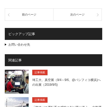
前のページ
次のページ
ピックアップ記事
お問い合わせ先
関連記事
記事掲載
埼工大、真空展（9/4～9/6、@パシフィコ横浜)へ
の出展（2019/9/5)
記事掲載