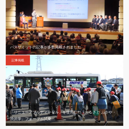
バスサミットの記事が多数掲載されました
記事掲載
「リニューアブルディーゼル」を使用した「ふるさと ふかや・
渋沢学」フォーラム試乗…