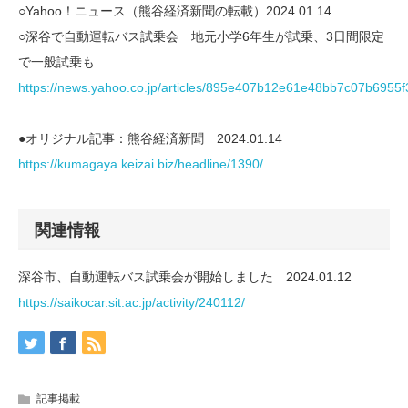
○Yahoo！ニュース（熊谷経済新聞の転載）2024.01.14
○深谷で自動運転バス試乗会 地元小学6年生が試乗、3日間限定
で一般試乗も
https://news.yahoo.co.jp/articles/895e407b12e61e48bb7c07b6955
●オリジナル記事：熊谷経済新聞 2024.01.14
https://kumagaya.keizai.biz/headline/1390/
関連情報
深谷市、自動運転バス試乗会が開始しました 2024.01.12
https://saikocar.sit.ac.jp/activity/240112/
記事掲載