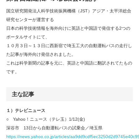
国立研究開発法人科学技術振興機構（JST）アジア・太平洋総合
研究センターが運営する
日本の科学技術情報を海外向けに英語と中国語で発信する2つの
ポータルサイトにて、
１０月３日～１３日に西新宿で埼玉工大の自動運転バスの走行し
た記事が海外向け発信されました。
これは科学新聞の記事を元に、英語と中国語に翻訳されてたもの
です。
主な記事
１）テレビニュース
○ Yahoo！ニュース（テレ玉）1/12(金)
深谷市 13日から自動運転バスの試乗会／埼玉県
https://news.yahoo.co.jp/articles/aa9dd9cdf5ec3250d2d9745e40c