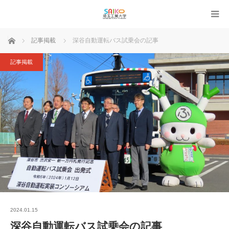
ホーム
記事掲載
深谷自動運転バス試乗会の記事
記事掲載
2024.01.15
深谷自動運転バス試乗会の記事