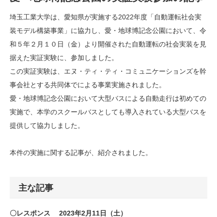
埼玉工業大学は、愛知県が実施する2022年度「自動運転社会実
装モデル構築事業」に協力し、愛・地球博記念公園において、令
和５年２月１０日（金）より開催された自動運転の社会実装を見
据えた実証実験に、参加しました。
この実証実験は、エヌ・ティ・ティ・コミュニケーションズを幹
事会社とする共同体でによる事業実施されました。
愛・地球博記念公園において大型バスによる自動走行は初めての
実施で、本学のスクールバスとしても導入されている大型バスを
提供して協力しました。
本件の実施に関する記事が、紹介されました。
主な記事
〇レスポンス 2023年2月11日（土）