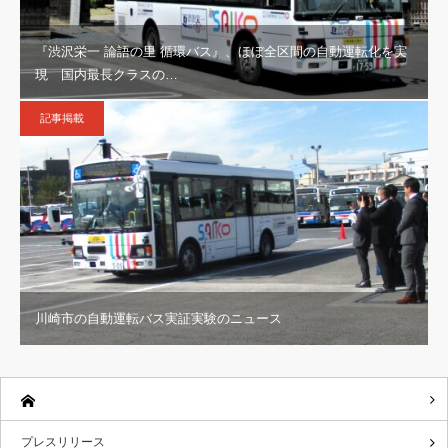
『渋沢栄一 論語の里 循環バス』、ほぼ全区間の自動運転化を実
現 国内最長クラスの…
記事掲載
川崎市の自動運転バス実証実験のニュース
プレスリリース