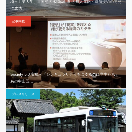
埼玉工業大学、世界初の水陸両用船の無人運転・運航技術の開発
に成功
記事掲載
Society 5.0 実現へ「シンギュラリティをつくるのは学生たち」
あの中山五…
プレスリリース