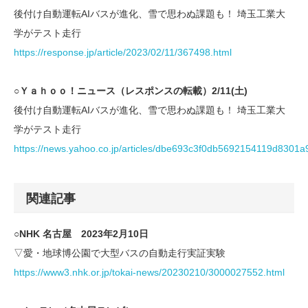
後付け自動運転AIバスが進化、雪で思わぬ課題も！ 埼玉工業大
学がテスト走行
https://response.jp/article/2023/02/11/367498.html
○Ｙａｈｏｏ！ニュース（レスポンスの転載）2/11(土)
後付け自動運転AIバスが進化、雪で思わぬ課題も！ 埼玉工業大
学がテスト走行
https://news.yahoo.co.jp/articles/dbe693c3f0db5692154119d8301
関連記事
○NHK 名古屋 2023年2月10日
▽愛・地球博公園で大型バスの自動走行実証実験
https://www3.nhk.or.jp/tokai-news/20230210/3000027552.html