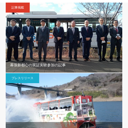
記事掲載
幕張新都心の実証実験参加の記事
プレスリリース