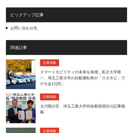
ピックアップ記事
お問い合わせ先
関連記事
記事掲載
スマートモビリティの未来を体感＿私立大学唯
一、埼玉工業大学の自動運転車が「スカモビ」で
デモ走行(20…
記事掲載
太川陽介氏 埼玉工業大学特命教授就任の記事掲
載
記事掲載