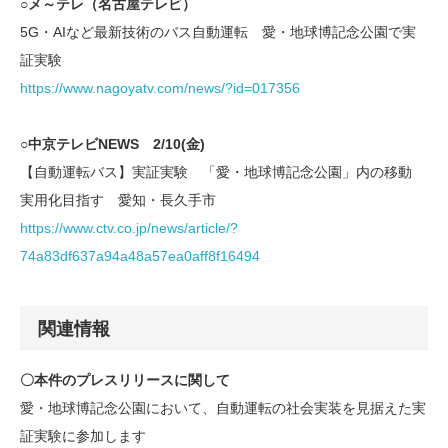
○メ～テレ（名古屋テレビ）
5G・AIなど最新技術のバス自動運転 愛・地球博記念公園で実
証実験
https://www.nagoyatv.com/news/?id=017356
○中京テレビNEWS 2/10(金)
【自動運転バス】実証実験 「愛・地球博記念公園」内の移動
実用化目指す 愛知・長久手市
https://www.ctv.co.jp/news/article/?
74a83df637a94a48a57ea0aff8f16494
関連情報
〇本件のプレスリリースに関して
愛・地球博記念公園において、自動運転の社会実装を見据えた実
証実験に参加します