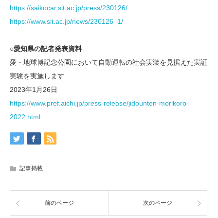
https://saikocar.sit.ac.jp/press/230126/
https://www.sit.ac.jp/news/230126_1/
○愛知県の記者発表資料
​​愛・地球博記念公園において自動運転の社会実装を見据えた実証
実験を実施します
2023年1月26日
https://www.pref.aichi.jp/press-release/jidounten-morikoro-
2022.html
記事掲載
前のページ
次のページ