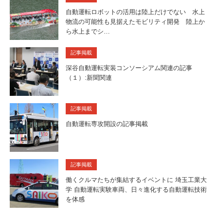
自動運転ロボットの活用は陸上だけでない 水上
物流の可能性も見据えたモビリティ開発 陸上か
ら水上までシ…
記事掲載
深谷自動運転実装コンソーシアム関連の記事
（１）:新聞関連
記事掲載
自動運転専攻開設の記事掲載
記事掲載
働くクルマたちが集結するイベントに 埼玉工業大
学 自動運転実験車両、日々進化する自動運転技術
を体感