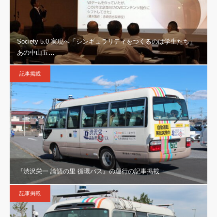
Society 5.0 実現へ「シンギュラリティをつくるのは学生たち」
あの中山五…
記事掲載
『渋沢栄一 論語の里 循環バス』の運行の記事掲載
記事掲載