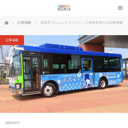
ホーム
記事掲載
深谷市コミュニティバスとして県内初導入の記事掲載
記事掲載
2025.04.7