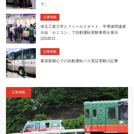
で」
記事掲載
埼玉工業大学とフィールドオート、半導体関連展
示会「セミコン」で自動運転実験車両を展示
(2018/12…
記事掲載
幕張新都心での自動運転バス実証実験の記事
記事掲載