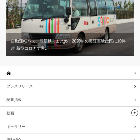
自動運転バス、最新動向まとめ！2020年の実証実験は既に10件
超 新型コロナで導…
プレスリリース
記事掲載
動画
ギャラリー
活動紹介