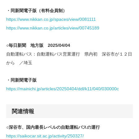
・同新聞電子版（有料会員制）
https://www.nikkan.co.jp/spaces/view/0081111
https://www.nikkan.co.jp/articles/view/00745189
○毎日新聞 地方版 2025/04/04
自動運転バス：自動運転バス営業運行 県内初 深谷市が１２日
から ／埼玉
・同新聞電子版
https://mainichi.jp/articles/20250404/ddl/k11/040/030000c
関連情報
○深谷市、国内最長レベルの自動運転バスの運行
https://saikocar.sit.ac.jp/activity/250327/