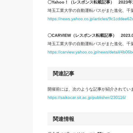
〇Yahoo！（レスポンス転載記事） 2023年
埼玉工業大学の自動運転バスがまた進化、千
https://news.yahoo.co.jp/articles/9c1cddee
〇CARVIEW（レスポンス転載記事） 2023.01
埼玉工業大学の自動運転バスがまた進化、千
https://carview.yahoo.co.jp/news/detail/4
関連記事
開催前には、次のような記事が紹介されてい
https://saikocar.sit.ac.jp/publisher/230116/
関連情報