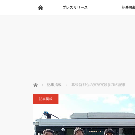
ホーム
プレスリリース
記事掲
ホーム
記事掲載
幕張新都心の実証実験参加の記事
記事掲載