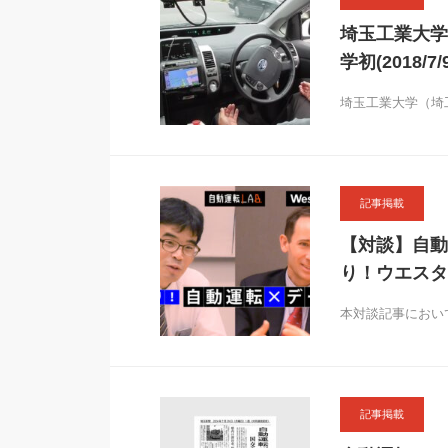
埼玉工業大学
学初(2018/7/9
埼玉工業大学（埼
記事掲載
【対談】自動
り！ウエスタ
本対談記事におい
記事掲載