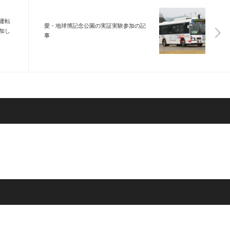
運転
愛・地球博記念公園の実証実験参加の記
加し
事