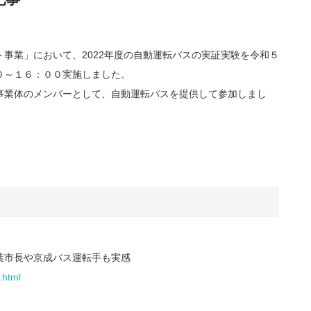
事業」において、2022年度の自動運転バスの実証実験を令和５
０～１６：００実施しました。
事業体のメンバーとして、自動運転バスを提供して参加しまし
。
葉市長や京成バス運転手も実感
.html