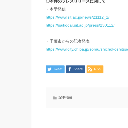
〇本件のプレスリリースに関して
・本学発信
https://www.sit.ac.jp/news/21112_1/
https://saikocar.sit.ac.jp/press/230112/
・千葉市からの記者発表
https://www.city.chiba.jp/somu/shichokoshit
Tweet
Share
RSS
記事掲載