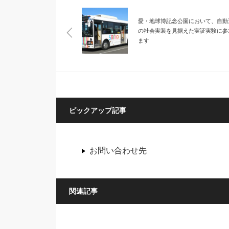
愛・地球博記念公園において、自動
の社会実装を見据えた実証実験に参
ます
ピックアップ記事
お問い合わせ先
関連記事