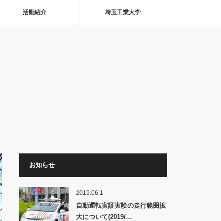
活動紹介
埼玉工業大学
お知らせ
2019.06.1
自動運転実証実験の走行範囲拡
大について(2019/…