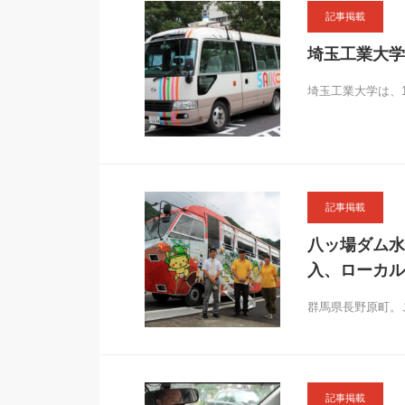
記事掲載
埼玉工業大学
埼玉工業大学は、
記事掲載
八ッ場ダム水
入、ローカル
群馬県長野原町。
記事掲載