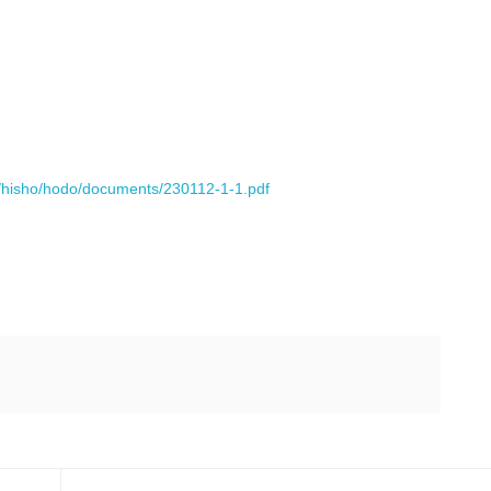
su/hisho/hodo/documents/230112-1-1.pdf