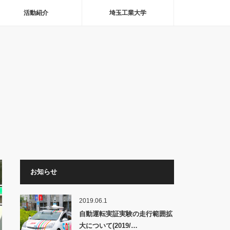
活動紹介
埼玉工業大学
お知らせ
2019.06.1
自動運転実証実験の走行範囲拡
大について(2019/…