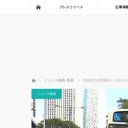
ホーム
プレスリリース
記事掲
ホーム
ニュース動画
,
動画
西新宿の自動運転バス走行の
ニュース動画