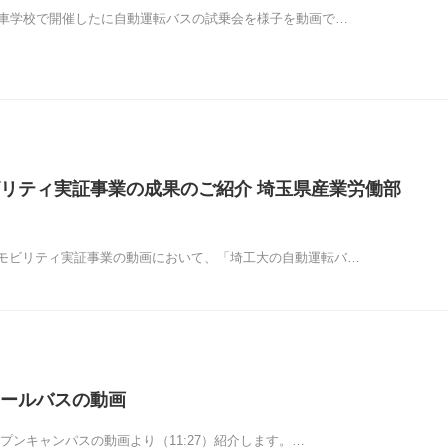
動車学校で開催したに自動運転バスの試乗会を様子を動画で…
リティ実証事業の成果のご紹介 埼玉県産業労働部
モビリティ実証事業の動画において、「埼工大の自動運転バ…
ールバスの動画
プンキャンパスの動画より（11:27）紹介します。…