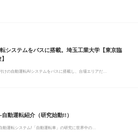
転システムをバスに搭載。埼玉工業大学【東京臨
験】
付けの自動運転AIシステムをバスに搭載し、台場エリアだ…
-自動運転紹介（研究始動!!）
た自動運転システム!「自動運転車」の研究に世界中の…