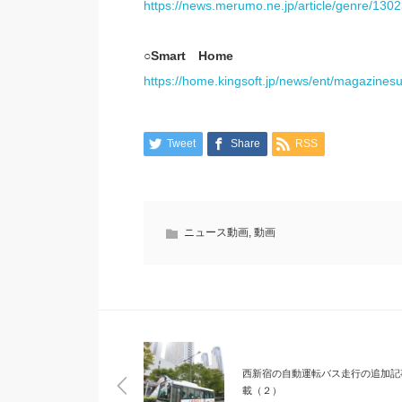
https://news.merumo.ne.jp/article/genre/130
○Smart Home
https://home.kingsoft.jp/news/ent/magazine
Tweet
Share
RSS
ニュース動画
,
動画
西新宿の自動運転バス走行の追加記
載（２）