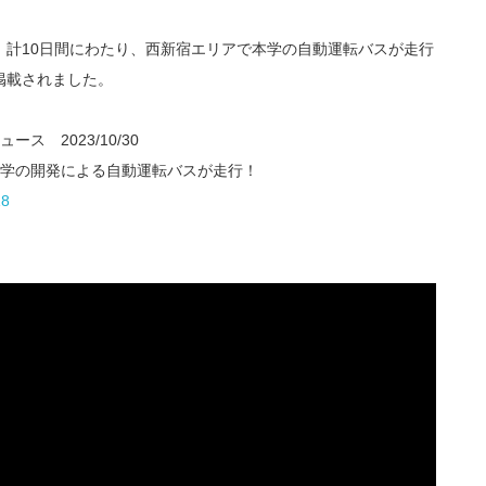
内、計10日間にわたり、西新宿エリアで本学の自動運転バスが走行
掲載されました。
 2023/10/30
大学の開発による自動運転バスが走行！
18