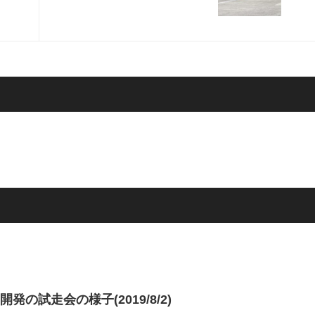
発の試走会の様子(2019/8/2)