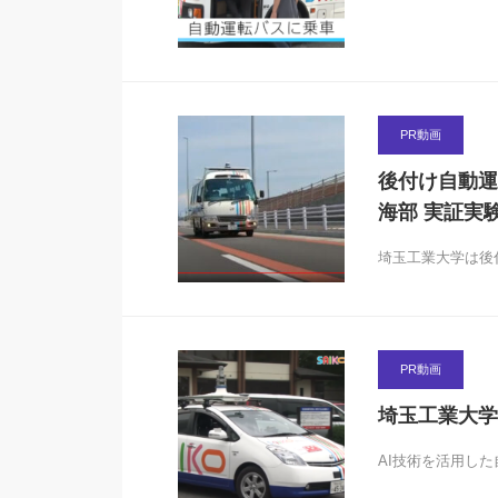
PR動画
後付け自動運
海部 実証実
埼玉工業大学は後
PR動画
埼玉工業大学
AI技術を活用し