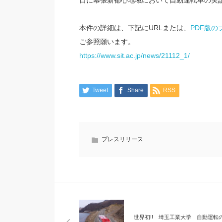
日に幕張新都心地域において自動運転車の実
本件の詳細は、下記にURLまたは、
PDF版の
ご参照願います。
https://www.sit.ac.jp/news/21112_1/
Tweet
Share
RSS
プレスリリース
世界初!! 埼玉工業大学 自動運転