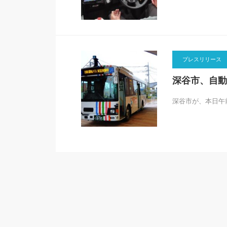
プレスリリース
深谷市、自動
深谷市が、本日午
記事掲載
記事掲載