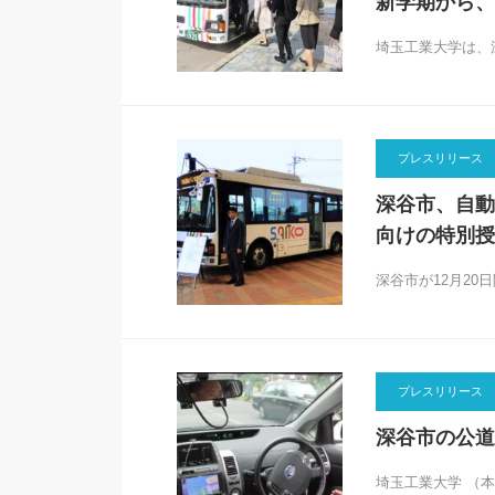
新学期から、
埼玉工業大学は、
プレスリリース
深谷市、自動
向けの特別授
深谷市が12月2
プレスリリース
深谷市の公道で
埼玉工業大学 （