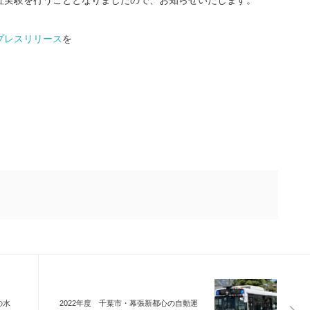
証実験を行うこととなりましたので、お知らせいたします。
プレスリリース
を
の水
2022年度 千葉市・幕張新都心の自動運