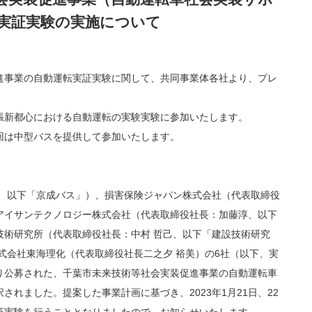
転実証実験の実施について
進事業の自動運転実証実験に関して、共同事業体各社より、プレ
張新都心における自動運転の実験実験に参加いたします。
回は中型バスを提供して参加いたします。
隆、以下「京成バス」）、損害保険ジャパン株式会社（代表取締役
アイサンテクノロジー株式会社（代表取締役社長：加藤淳、以下
技術研究所（代表取締役社長：中村 哲己、以下「建設技術研究
式会社東海理化（代表取締役社長二之夕 裕美）の6社（以下、実
り公募された、千葉市未来技術等社会実装促進事業の自動運転車
れました。提案した事業計画に基づき、2023年1月21日、22