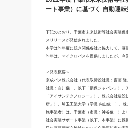
ート事業）に基づく 自動運
下記のとおり、千葉市未来技術等社会実装促
スリリースが発信されました。
本学は昨年度に続き関係各社と協力して、幕
昨年は、マイクロバスを提供しましたが、今
＜発表概要＞
京成バス株式会社（代表取締役社長：齋藤 
社長：白川儀一、以下「損保ジャパン」）、
「アイサンテクノロジー」）、株式会社建設
所」）、埼玉工業大学（学長 内山俊一）、株
施事業者）は、千葉市（市長：神谷俊一）よ
社会実装サポート事業（以下、本事業）に採択さ