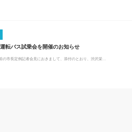
運転バス試乗会を開催のお知らせ
前の市長定例記者会見におきまして、添付のとおり、渋沢栄…
記事掲載
記事掲載