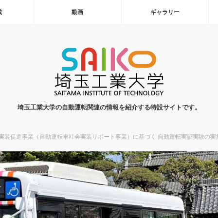
載
動画
ギャラリー
埼玉工業大学の自動運転関連の情報を紹介する特設サイトです。
会実装促進事業（自動運転車社会実装サポート事業）に基づく 自動運転実証実験の実