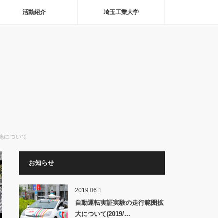
活動紹介
埼玉工業大学
施について
お知らせ
2019.06.1
自動運転実証実験の走行範囲拡
大について(2019/…