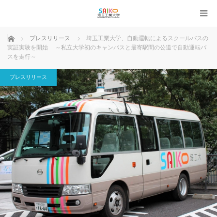
ホーム
プレスリリース
埼玉工業大学、自動運転によるスクールバスの
実証実験を開始 ～私立大学初のキャンパスと最寄駅間の公道で自動運転バ
スを走行～
プレスリリース