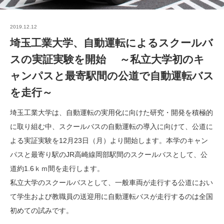
2019.12.12
埼玉工業大学、自動運転によるスクールバ
スの実証実験を開始 ～私立大学初のキ
ャンパスと最寄駅間の公道で自動運転バス
を走行～
埼玉工業大学は、自動運転の実用化に向けた研究・開発を積極的
に取り組む中、スクールバスの自動運転の導入に向けて、公道に
よる実証実験を12月23日（月）より開始します。本学のキャン
パスと最寄り駅のJR高崎線岡部駅間のスクールバスとして、公
道約1.6ｋｍ間を走行します。
私立大学のスクールバスとして、一般車両が走行する公道におい
て学生および教職員の送迎用に自動運転バスが走行するのは全国
初めての試みです。