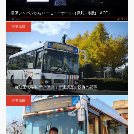
損保ジャパンからハーモニーホール（操舵・制動 ACC）
記事掲載
「自動運転専攻 ティアフォー連携室」設置の記事
記事掲載