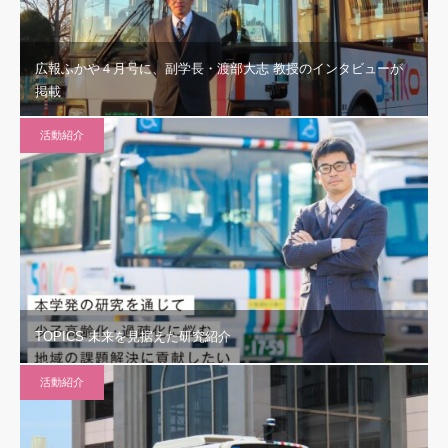
広報ふかや４月号に、副学長・渡部大志 教授のインタビューが
掲載
活動紹介
TOPICS 未来を見据えた研究紹介
活動紹介