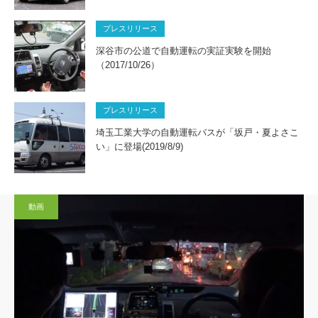
プレスリリース
深谷市の公道で自動運転の実証実験を開始
（2017/10/26）
プレスリリース
埼玉工業大学の自動運転バスが「坂戸・夏よさこ
い」に登場(2019/8/9)
動画