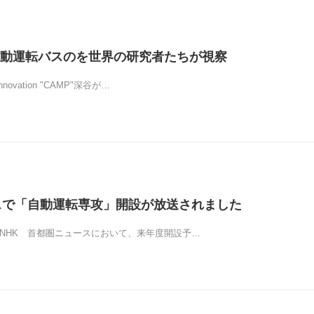
自動運転バスのを世界の研究者たちが視察
Innovation "CAMP"深谷が…
スで「自動運転専攻」開設が放送されました
朝、NHK 首都圏ニュースにおいて、来年度開設予…