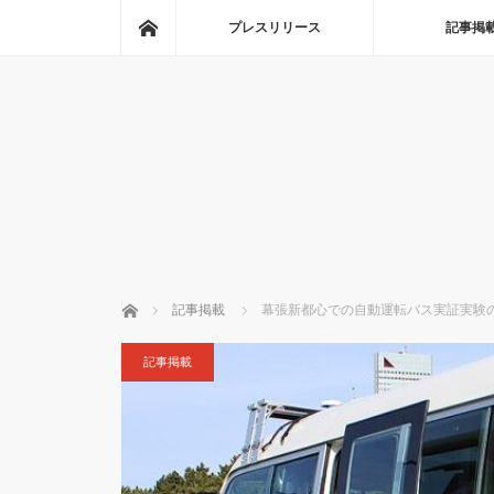
ホーム
プレスリリース
記事掲
ホーム
記事掲載
幕張新都心での自動運転バス実証実験
記事掲載