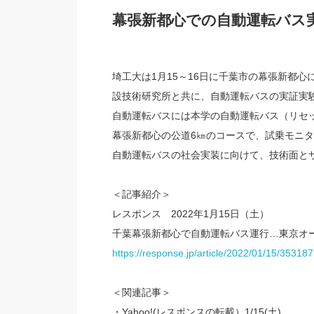
幕張新都心での自動運転バス
埼工大は1月15～16日に千葉市の幕張新都
設技術研究所と共に、自動運転バスの実証実
自動運転バスには本学の自動運転バス（リセッ
幕張新都心の公道6㎞のコースで、試乗モニタ
自動運転バスの社会実装に向けて、技術面と
＜記事紹介＞
レスポンス 2022年1月15日（土）
千葉幕張新都心で自動運転バス運行…東京オー
https://response.jp/article/2022/01/15/353187
＜関連記事＞
・Yahoo!(レスポンスの転載）1/15(土)