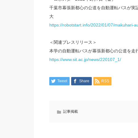
千葉市幕張新都心の公道を自動運転バスが実証
大
https://robotstart.info/2022/01/07/makuhari
＜関連プレスリリース＞
本学の自動運転バスが幕張新都心の公道を走
https://www.sit.ac.jp/news/220107_1/
Tweet
Share
RSS
記事掲載