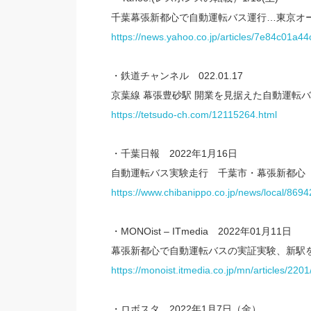
千葉幕張新都心で自動運転バス運行…東京オー
https://news.yahoo.co.jp/articles/7e84c01
・鉄道チャンネル 022.01.17
京葉線 幕張豊砂駅 開業を見据えた自動運転
https://tetsudo-ch.com/12115264.html
・千葉日報 2022年1月16日
自動運転バス実験走行 千葉市・幕張新都心
https://www.chibanippo.co.jp/news/local/8694
・MONOist – ITmedia 2022年01月11日
幕張新都心で自動運転バスの実証実験、新駅を含む
https://monoist.itmedia.co.jp/mn/articles/220
・ロボスタ 2022年1月7日（金）