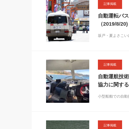
記事掲載
自動運転バス
（2019/8/20)
坂戸・夏よさこい
記事掲載
自動運航技術
協力に関する
小型船舶での自動
記事掲載