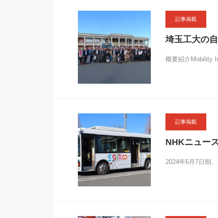
記事掲載
埼玉工大の
概要紹介Mobility 
記事掲載
NHKニュー
2024年6月7日