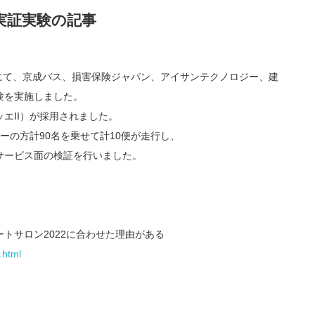
実証実験の記事
心にて、京成バス、損害保険ジャパン、アイサンテクノロジー、建
験を実施しました。
エII）が採用されました。
ーの方計90名を乗せて計10便が走行し、
サービス面の検証を行いました。
トサロン2022に合わせた理由がある
.html