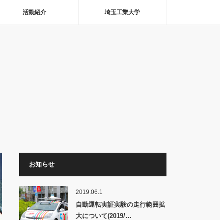
活動紹介
埼玉工業大学
お知らせ
2019.06.1
自動運転実証実験の走行範囲拡
大について(2019/…