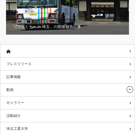
「ITSセミナー in 埼玉」の開催報告記事
プレスリリース
記事掲載
動画
ギャラリー
活動紹介
埼玉工業大学