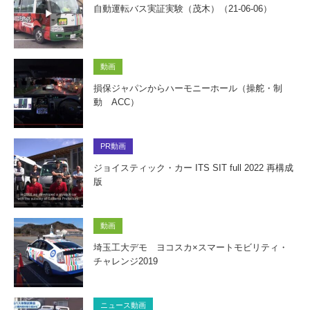
自動運転バス実証実験（茂木）（21-06-06）
動画
損保ジャパンからハーモニーホール（操舵・制
動 ACC）
PR動画
ジョイスティック・カー ITS SIT full 2022 再構成
版
動画
埼玉工大デモ ヨコスカ×スマートモビリティ・
チャレンジ2019
ニュース動画