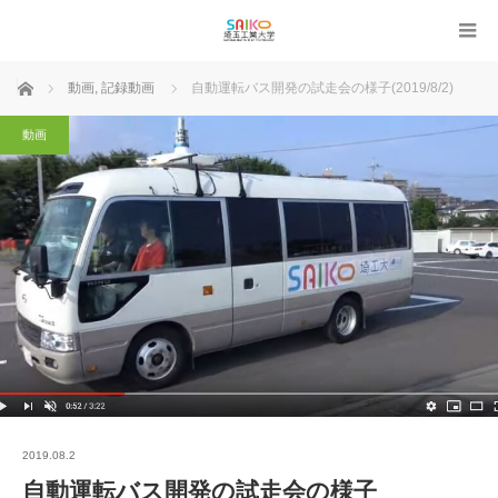
ホーム
動画
,
記録動画
自動運転バス開発の試走会の様子(2019/8/2)
動画
2019.08.2
自動運転バス開発の試走会の様子