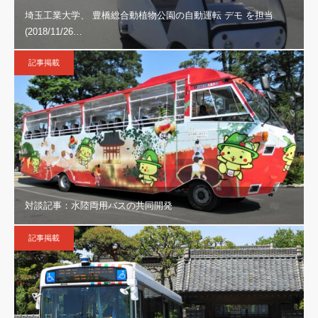
埼玉工業大学、 豊橋総合動植物公園の自動運転 デモ を担当
(2018/11/26…
記事掲載
対談記事：水陸両用バスの共同開発
記事掲載