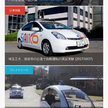
記事掲載
埼玉工大、深谷市の公道で自動運転の実証実験 (2017/10/27)
プレスリリース