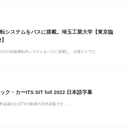
転システムをバスに搭載。埼玉工業大学【東京臨
験】
付けの自動運転AIシステムをバスに搭載し、台場エリアだ…
・カーITS SIT full 2022 日本語字幕
S 世界会議の公式TVの動画の日本語版です。…