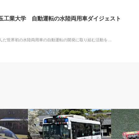
埼玉工業大学 自動運転の水陸両用車ダイジェスト
んだ世界初の水陸両用車の自動運転の開発に取り組む活動を…
記事掲載
記事掲載