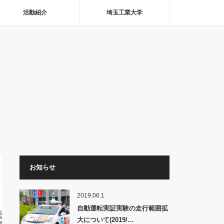
活動紹介
埼玉工業大学
お知らせ
2019.06.1
自動運転実証実験の走行範囲拡
大について(2019/…