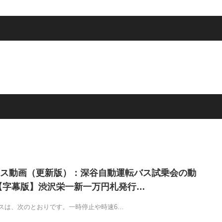
ス動画（更新版）：深谷自動運転バス試乗会の動
【字幕版】渋沢栄一新一万円札発行…
スは、次のとおりです。一時停止や時速6…