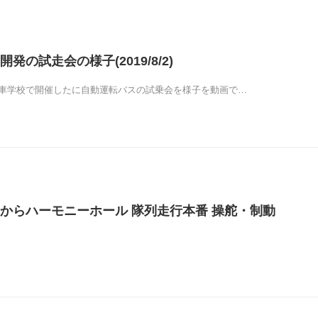
発の試走会の様子(2019/8/2)
動車学校で開催したに自動運転バスの試乗会を様子を動画で…
からハーモニーホール 隊列走行本番 操舵・制動