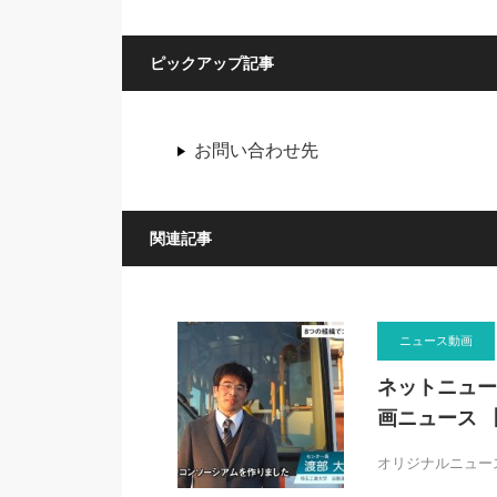
ピックアップ記事
お問い合わせ先
関連記事
ニュース動画
ネットニュー
画ニュース 
オリジナルニュー