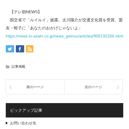
【テレ朝NEWS】
国交省で「ルイルイ」披露。太川陽介が交通文化賞を受賞。盟
友・蛭子に「あなたのおかげじゃないよ」
https://news.tv-asahi.co.jp/news_geinou/articles/900192266.html
記事掲載
前のページ
次のページ
ピックアップ記事
お問い合わせ先