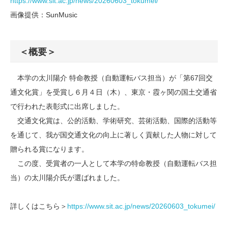
https://www.sit.ac.jp/news/20260603_tokumei/
画像提供：SunMusic
＜概要＞
本学の太川陽介 特命教授（自動運転バス担当）が「第67回交
通文化賞」を受賞し６月４日（木）、東京・霞ヶ関の国土交通省
で行われた表彰式に出席しました。
交通文化賞は、公的活動、学術研究、芸術活動、国際的活動等
を通じて、我が国交通文化の向上に著しく貢献した人物に対して
贈られる賞になります。
この度、受賞者の一人として本学の特命教授（自動運転バス担
当）の太川陽介氏が選ばれました。
詳しくはこちら＞
https://www.sit.ac.jp/news/20260603_tokumei/