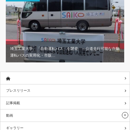
埼玉工業大学、「自動運転バス」を開発 ～公道走行可能な自動
運転バスの実用化・市販…
プレスリリース
記事掲載
動画
ギャラリー