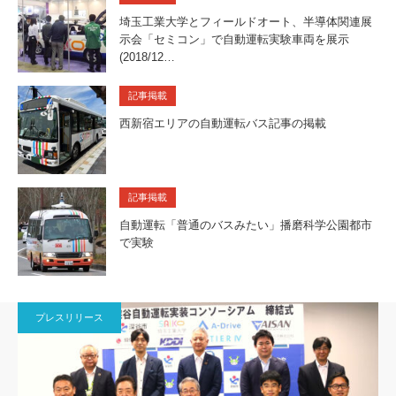
埼玉工業大学とフィールドオート、半導体関連展
示会「セミコン」で自動運転実験車両を展示
(2018/12…
記事掲載
西新宿エリアの自動運転バス記事の掲載
記事掲載
自動運転「普通のバスみたい」播磨科学公園都市
で実験
プレスリリース