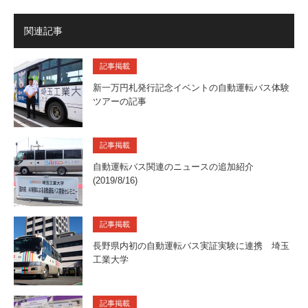
関連記事
記事掲載
新一万円札発行記念イベントの自動運転バス体験
ツアーの記事
記事掲載
自動運転バス関連のニュースの追加紹介
(2019/8/16)
記事掲載
長野県内初の自動運転バス実証実験に連携 埼玉
工業大学
記事掲載