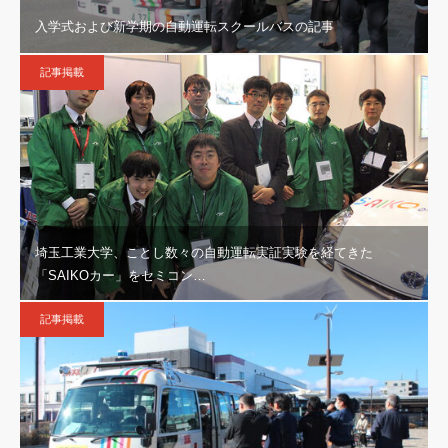
入学式および新学期の自動運転スクールバスの記事
記事掲載
埼玉工業大学、ことし数々の自動運転実証実験を経てきた
「SAIKOカー」をセミコン…
記事掲載