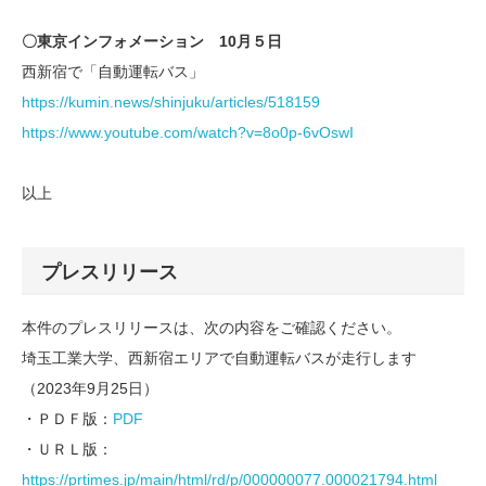
〇東京インフォメーション 10月５日
西新宿で「自動運転バス」
https://kumin.news/shinjuku/articles/518159
https://www.youtube.com/watch?v=8o0p-6vOswI
以上
プレスリリース
本件のプレスリリースは、次の内容をご確認ください。
埼玉工業大学、西新宿エリアで自動運転バスが走行します
（2023年9月25日）
・ＰＤＦ版：
PDF
・ＵＲＬ版：
https://prtimes.jp/main/html/rd/p/000000077.000021794.html