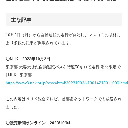
主な記事
10月2日（月）から自動運転の走行が開始し、マスコミの取材に
より多数の記事が掲載されています。
〇NHK 2023年10月2日
東京都 乗客乗せた自動運転バスを時速50キロで走行 期間限定で
| NHK | 東京都
https://www3.nhk.or.jp/news/html/20231002/k10014213011000.html
この内容はＮＨＫ総合テレビ、首都圏ネットワークでも放送され
ました。
〇読売新聞オンライン 2023/10/04