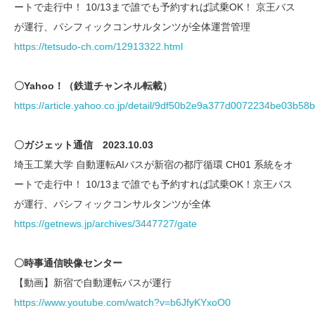
ートで走行中！ 10/13まで誰でも予約すれば試乗OK！ 京王バス
が運行、パシフィックコンサルタンツが全体運営管理
https://tetsudo-ch.com/12913322.html
〇Yahoo！（鉄道チャンネル転載）
https://article.yahoo.co.jp/detail/9df50b2e9a377d0072234be03b5
〇ガジェット通信 2023.10.03
埼玉工業大学 自動運転AIバスが新宿の都庁循環 CH01 系統をオ
ートで走行中！ 10/13まで誰でも予約すれば試乗OK！京王バス
が運行、パシフィックコンサルタンツが全体
https://getnews.jp/archives/3447727/gate
〇時事通信映像センター
【動画】新宿で自動運転バスが運行
https://www.youtube.com/watch?v=b6JfyKYxoO0