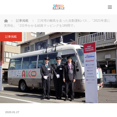
ホーム
記事掲載
三河湾の離島を走った自動運転バス…「2021年度に
実用化」「2日半かかる経路マッピングを1時間で」
記事掲載
2020.01.27