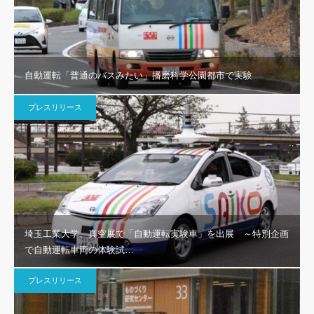
自動運転「普通のバスみたい」播磨科学公園都市で実験
プレスリリース
埼玉工業大学、真空展で「自動運転実験車」を出展 ～特別企画
で自動運転車両の体験試…
プレスリリース