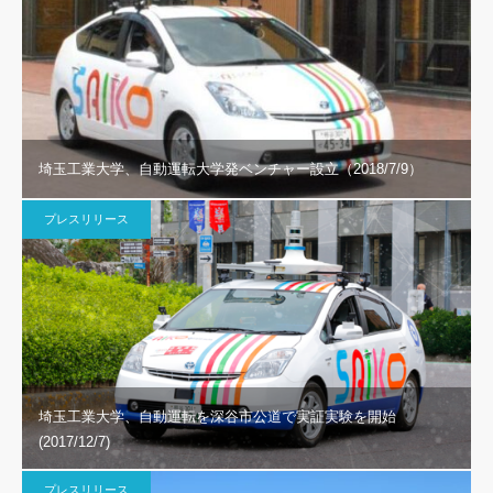
埼玉工業大学、自動運転大学発ベンチャー設立（2018/7/9）
プレスリリース
埼玉工業大学、自動運転を深谷市公道で実証実験を開始
(2017/12/7)
プレスリリース