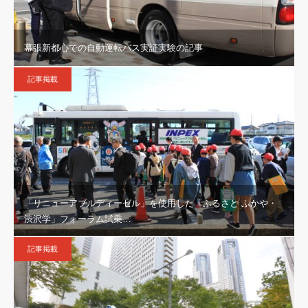
幕張新都心での自動運転バス実証実験の記事
記事掲載
「リニューアブルディーゼル」を使用した「ふるさと ふかや・
渋沢学」フォーラム試乗…
記事掲載