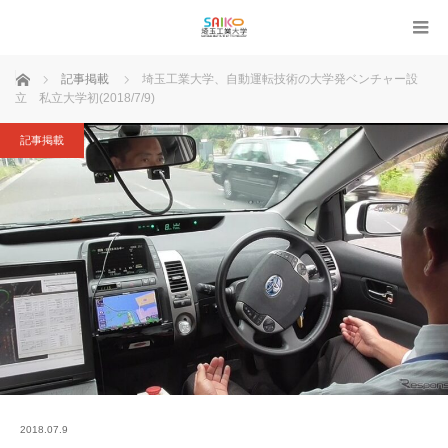
ホーム
記事掲載
埼玉工業大学、自動運転技術の大学発ベンチャー設
立 私立大学初(2018/7/9)
記事掲載
2018.07.9