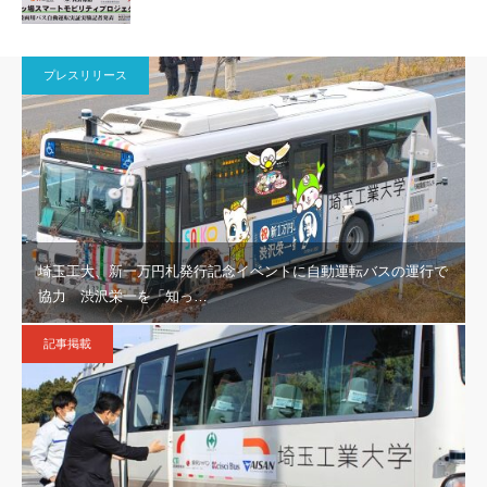
プレスリリース
埼玉工大、新一万円札発行記念イベントに自動運転バスの運行で
協力 渋沢栄一を「知っ…
記事掲載