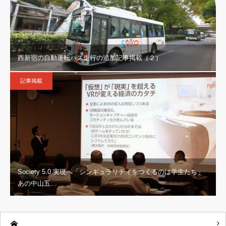
西新宿の自動運転バス走行の追加記事掲載（２）
記事掲載
Society 5.0 実現へ「シンギュラリティをつくるのは学生たち」
あの中山五…