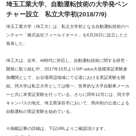
埼玉工業大学、自動運転技術の大学発ベン
チャー設立 私立大学初(2018/7/9)
埼玉工業大学（埼工大）は、私立大学初となる自動運転技術のベ
ンチャー「株式会社フィールドオート」を6月26日に設立したと
発表した。
埼工大は、近年、AI時代に対応し、自動運転技術に関する研究・
開発に取り組む中、2017年10月よりSIP-adus大規模実証実験参
加機関として、お台場周辺地域にて公道における実証実験を開
始。同大学は私立大学としては唯一、世界的な大手自動車メーカ
ーと共に本実証実験を行っている。さらに同年12月には、同大学
キャンパスの地元、埼玉県深谷市において、県内初の公道による
自動運転の実証実験を始めている。
※掲載記事の詳細は、下記URLよりご確認頂けます。