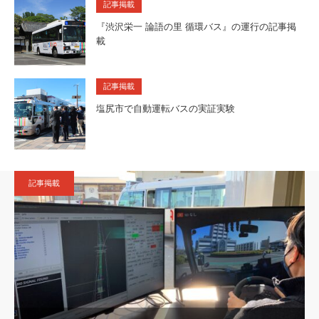
記事掲載
『渋沢栄一 論語の里 循環バス』の運行の記事掲
載
記事掲載
塩尻市で自動運転バスの実証実験
記事掲載