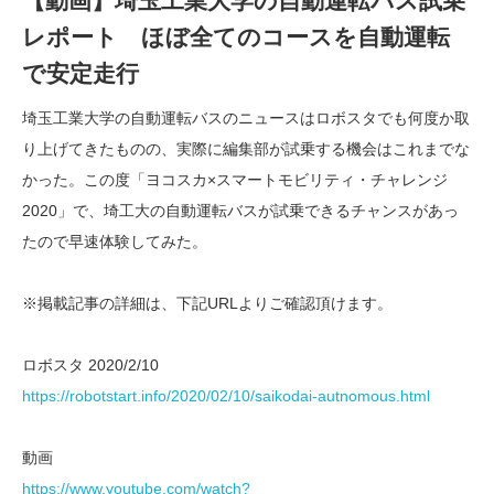
【動画】埼玉工業大学の自動運転バス試乗
レポート ほぼ全てのコースを自動運転
で安定走行
埼玉工業大学の自動運転バスのニュースはロボスタでも何度か取
り上げてきたものの、実際に編集部が試乗する機会はこれまでな
かった。この度「ヨコスカ×スマートモビリティ・チャレンジ
2020」で、埼工大の自動運転バスが試乗できるチャンスがあっ
たので早速体験してみた。
※掲載記事の詳細は、下記URLよりご確認頂けます。
ロボスタ 2020/2/10
https://robotstart.info/2020/02/10/saikodai-autnomous.html
動画
https://www.youtube.com/watch?