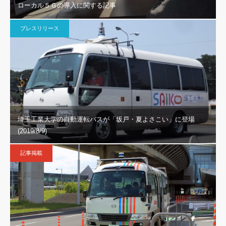
ローカル５Ｇの導入に関する記事
プレスリリース
埼玉工業大学の自動運転バスが「坂戸・夏よさこい」に登場
(2019/8/9)
記事掲載