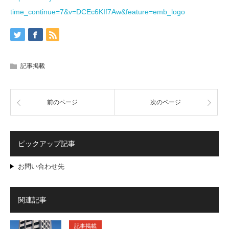
time_continue=7&v=DCEc6KIf7Aw&feature=emb_logo
記事掲載
前のページ
次のページ
ピックアップ記事
お問い合わせ先
関連記事
記事掲載