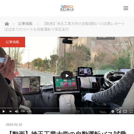
ホーム
記事掲載
【動画】埼玉工業大学の自動運転バス試乗レポート
ほぼ全てのコースを自動運転で安定走行
記事掲載
2020.02.10