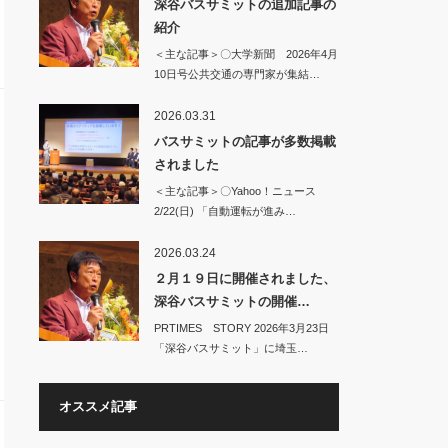
深谷バスサミットの追加記事の
紹介
＜主な記事＞〇大学新聞 2026年4月
10日号公共交通の専門家が集結…
2026.03.31
バスサミットの記事が多数掲載
されました
＜主な記事＞〇Yahoo！ニュース
2/22(日) 「自動運転が進み…
2026.03.24
２月１９日に開催されました、
深谷バスサミットの開催…
PRTIMES STORY 2026年3月23日
「深谷バスサミット」に埼玉…
オススメ記事