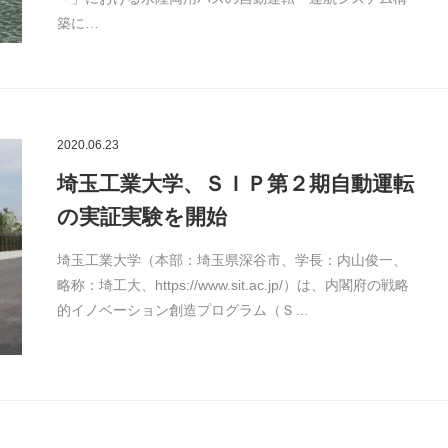
築に…
2020.06.23
埼玉工業大学、ＳＩＰ第２期自動運転
の実証実験を開始
埼玉工業大学（本部：埼玉県深谷市、学長：内山俊一、
略称：埼工大、https://www.sit.ac.jp/）は、内閣府の戦略
的イノベーション創造プログラム（Ｓ…