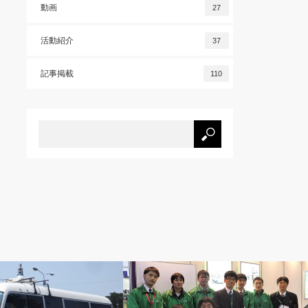
動画
27
活動紹介
37
記事掲載
110
ス
記事掲載