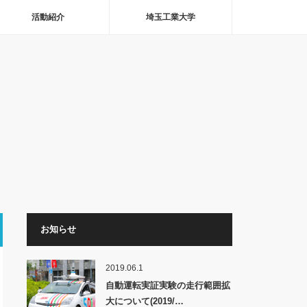
活動紹介
埼玉工業大学
お知らせ
2019.06.1
自動運転実証実験の走行範囲拡
大について(2019/…