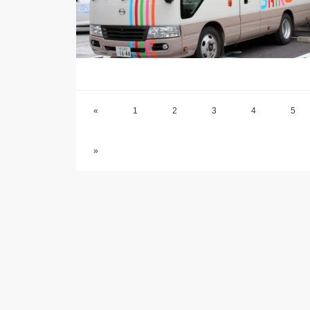
«
1
2
3
4
5
»