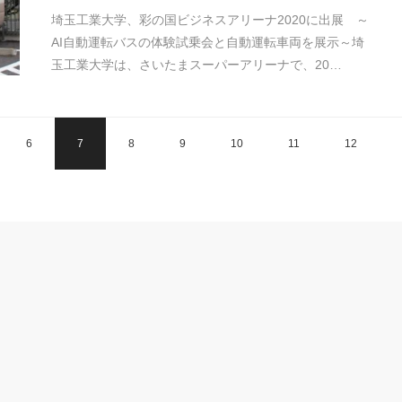
埼玉工業大学、彩の国ビジネスアリーナ2020に出展 ～
AI自動運転バスの体験試乗会と自動運転車両を展示～埼
玉工業大学は、さいたまスーパーアリーナで、20…
6
7
8
9
10
11
12