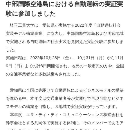
中部国際空港島における自動運転の実証実
験に参加しました
埼玉工業大学は、愛知県が実施する2022年度「自動運転社会
実装モデル構築事業」に協力し、中部国際空港島および周辺地域
で実施される自動運転の社会実装を見据えた実証実験に参加しま
した。
実施日程は、2022年10月28日（金）、10月31日（月）から11月
6日（日）までの計8日間開催され、地元の一般市民の方や、全国
の交通事業者など多数試乗もされました。
愛知県は全国に先駆けて自動運転によるビジネスモデルの構築
を進める中、本年度は交通事業者等が実運行で再現可能なビジネ
スモデルの構築を目指し、３地域で実証実験が行っています。
本年度、エヌ・ティ・ティ・コミュニケーションズ株式会社を
幹事会社とする共同体で実施する体制に、そのメンバーであるア