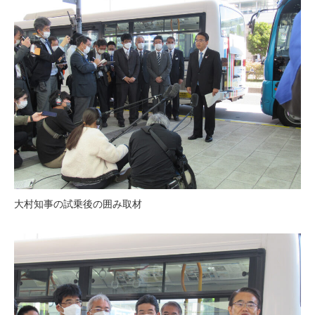
大村知事の試乗後の囲み取材