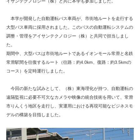
イサンテクノロジー（株）と共に本学も参加しました。
本学が開発した自動運転バス車両が、市街地ルートを走行する
大型バス車両に採用されました。このバスの自動運転システムの
調整・管理をアイサンテクノロジー（株）と共同で担当しまし
た。
期間中、大型バスは市街地ルートであるイオンモール常滑と名鉄
常滑駅間を往復するルート（往路：約4.0km、復路：約3.5kmの
コース）を定時運行しました。
今回の新たな試みとして、（株）東海理化が持つ、自動運転の
遠隔監視に必要不可欠なカメラや映像の統合技術を用いて、常滑
市りんくう地区を走行し、実運用における再現可能なビジネスモ
デルの構築を目指しました。