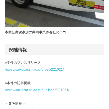
本実証実験参加の共同事業体各社のロゴ
関連情報
○本件のプレスリリース
https://saikocar.sit.ac.jp/press/221021/
○本件の記事掲載
https://saikocar.sit.ac.jp/publisher/221031/
＜参考情報＞