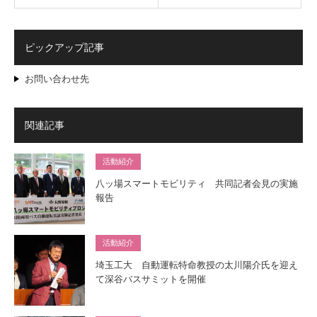
ピックアップ記事
お問い合わせ先
関連記事
活動紹介
八ッ場スマートモビリティ 共同記者会見の実施
報告
活動紹介
埼玉工大 自動運転特命教授の太川陽介氏を迎え
て深谷バスサミットを開催