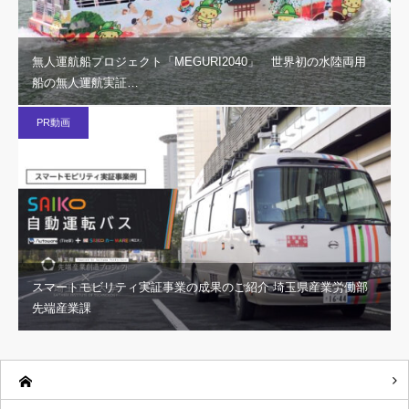
無人運航船プロジェクト「MEGURI2040」 世界初の水陸両用
船の無人運航実証…
PR動画
スマートモビリティ実証事業の成果のご紹介 埼玉県産業労働部
先端産業課