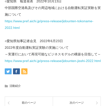
○愛知県 報道発表 2022年10月13日
中部国際空港島及びその周辺地域における自動運転実証実験を実
施について
https://www.pref.aichi.jp/press-release/jidounten-tokoname-
2022.html
○愛知県知事記者会見 2022年6月23日
2022年度自動運転実証実験の実施について
～実運行において再現可能なビジネスモデルの構築を目指して～
https://www.pref.aichi.jp/press-release/jidounten-jisshi-2022.html
活動紹介
前のページ
次のページ