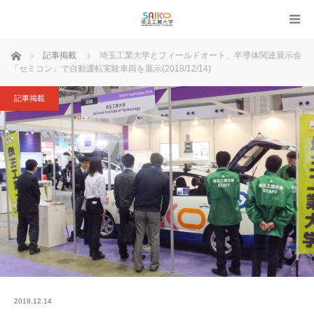
ホーム
記事掲載
埼玉工業大学とフィールドオート、半導体関連展示会
「セミコン」で自動運転実験車両を展示(2018/12/14)
記事掲載
2018.12.14