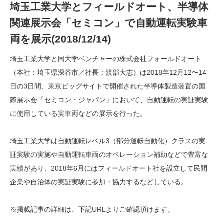
埼玉工業大学とフィールドオート、半導体
関連展示会「セミコン」で自動運転実験車
両を展示(2018/12/14)
埼玉工業大学と同大学ベンチャーの株式会社フォールドオート
（本社：埼玉県深谷市／社長：渡部大志）は2018年12月12〜14
日の3日間、東京ビッグサイトで開催された半導体製造装置の国
際展示会「セミコン・ジャパン」において、自動運転の実証実験
に使用している実車両などの展示を行った。
埼玉工業大学は自動運転レベル3（部分運転自動化）クラスの実
証実験の実施や自動運転車両のオペレーション補助などで豊富な
実績があり、2018年6月にはフィールドオート社を設立して民間
企業や自治体の実証実験に参加・協力するなどしている。
※掲載記事の詳細は、下記URLよりご確認頂けます。