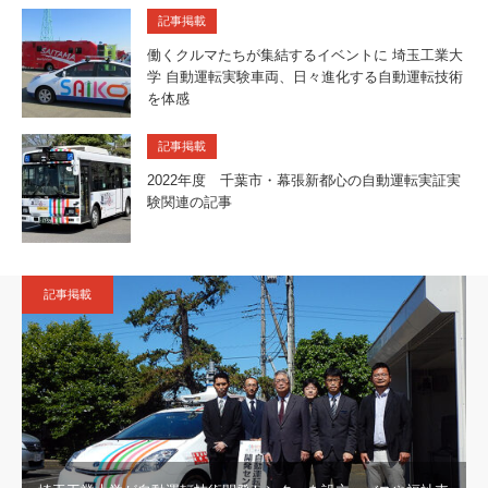
記事掲載
働くクルマたちが集結するイベントに 埼玉工業大
学 自動運転実験車両、日々進化する自動運転技術
を体感
記事掲載
2022年度 千葉市・幕張新都心の自動運転実証実
験関連の記事
記事掲載