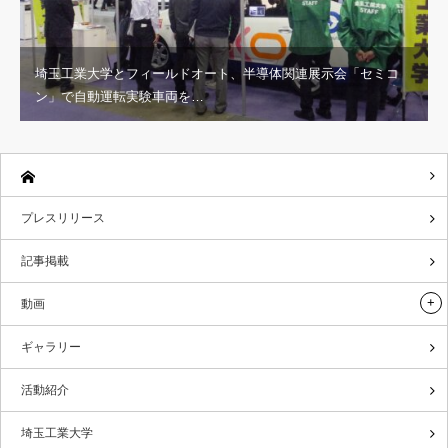
埼玉工業大学とフィールドオート、半導体関連展示会「セミコ
ン」で自動運転実験車両を…
プレスリリース
記事掲載
動画
ギャラリー
活動紹介
埼玉工業大学