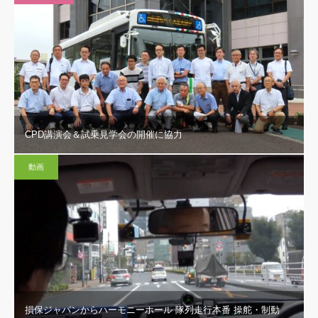
CPD講演会＆試乗見学会の開催に協力
動画
損保ジャパンからハーモニーホール 隊列走行本番 操舵・制動