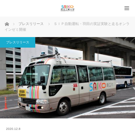
ホーム
プレスリリース
ＳＩＰ自動運転・羽田の実証実験と走るオンラ
インゼミ開催
プレスリリース
2020.12.8