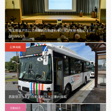
埼玉県坂戸市にて本学の自動運転車の実証実験を行いました
(2018/6/17)
記事掲載
西新宿エリアの自動運転バス記事の掲載
活動紹介