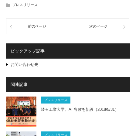
プレスリリース
前のページ
次のページ
ピックアップ記事
お問い合わせ先
関連記事
プレスリリース
埼玉工業大学、AI 専攻を新設（2018/5/31）
プレスリリース