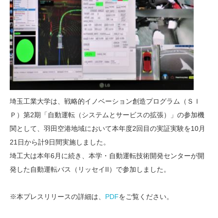
埼玉工業大学は、戦略的イノベーション創造プログラム（ＳＩ
Ｐ）第2期「自動運転（システムとサービスの拡張）」の参加機
関として、羽田空港地域において本年度2回目の実証実験を10月
21日から計9日間実施しました。
埼工大は本年6月に続き、本学・自動運転技術開発センターが開
発した自動運転バス（リッセイII）で参加しました。
※本プレスリリースの詳細は、
PDF
をご覧ください。