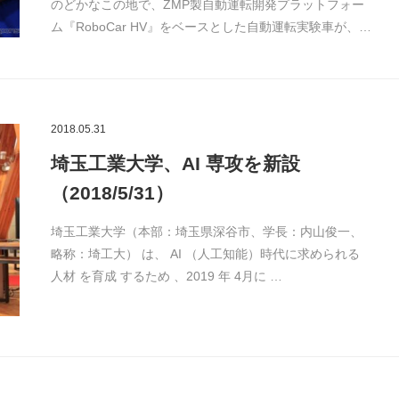
のどかなこの地で、ZMP製自動運転開発プラットフォー
ム『RoboCar HV』をベースとした自動運転実験車が、…
2018.05.31
埼玉工業大学、AI 専攻を新設
（2018/5/31）
埼玉工業大学（本部：埼玉県深谷市、学長：内山俊一、
略称：埼工大） は、 AI （人工知能）時代に求められる
人材 を育成 するため 、2019 年 4月に …