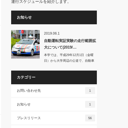
運行スケジュールを紹介します。
お知らせ
2019.06.1
自動運転実証実験の走行範囲拡
大について(2019/…
本学では、平成29年12月1日（金曜
日）から大学周辺の公道で、自動車
の自動運転に…
カテゴリー
お問い合わせ先
1
お知らせ
1
プレスリリース
56