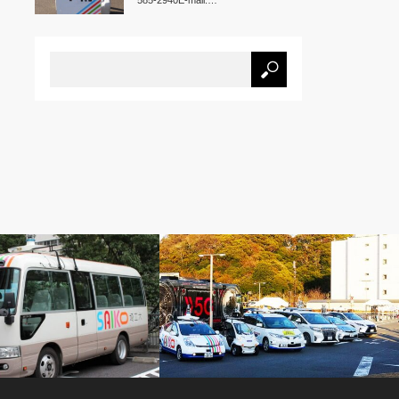
585-2940E-mail:…
ス
記事掲載