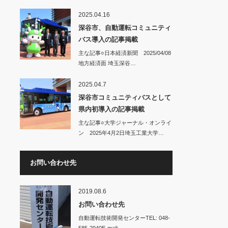
す。○…
2025.04.16
深谷市、自動運転コミュニティ
バス導入の記事掲載
主な記事○日本経済新聞 2025/04/08
地方経済面 埼玉深谷…
2025.04.7
深谷市コミュニティバスとして
県内初導入の記事掲載
主な記事○大学ジャーナル・オンライ
ン 2025年4月2日埼玉工業大学…
お問い合わせ先
2019.08.6
お問い合わせ先
自動運転技術開発センターTEL: 048-