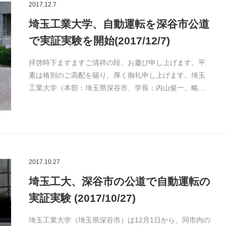
2017.12.7
埼玉工業大学、自動運転を深谷市公道
で実証実験を開始(2017/12/7)
拝啓時下ますますご清祥の段、お慶び申し上げます。平
素は格別のご高配を賜り、厚く御礼申し上げます。埼玉
工業大学（本部：埼玉県深谷市、学長：内山俊一、略…
2017.10.27
埼玉工大、深谷市の公道で自動運転の
実証実験 (2017/10/27)
埼玉工業大学（埼玉県深谷市）は12月1日から、同市内の