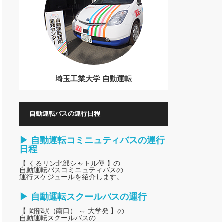
埼玉工業大学 自動運転
自動運転バスの運行日程
▶ 自動運転コミニュティバスの運行
日程
【 くるリン北部シャトル便 】の
自動運転バスコミニュティバスの
運行スケジュールを紹介します。
▶ 自動運転スクールバスの運行
【 岡部駅（南口） ⇔ 大学発 】の
自動運転スクールバスの