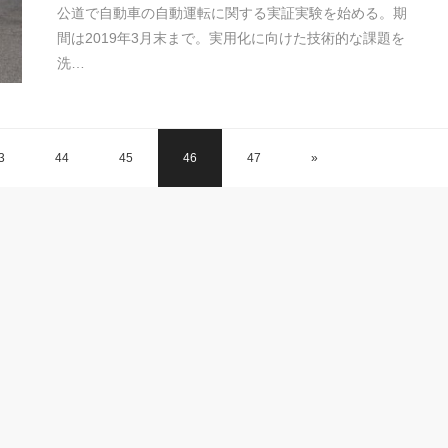
公道で自動車の自動運転に関する実証実験を始める。期
間は2019年3月末まで。実用化に向けた技術的な課題を
洗…
3
44
45
46
47
»