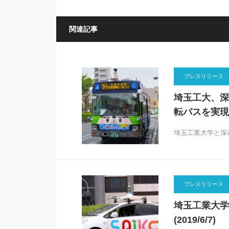
関連記事
プレスリリース
埼玉工大、深
転バスを実
埼玉工業大学と深
プレスリリース
埼玉工業大学
(2019/6/7)