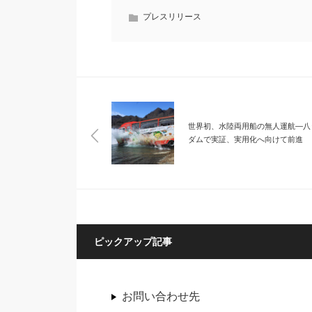
プレスリリース
世界初、水陸両用船の無人運航—八
ダムで実証、実用化へ向けて前進
ピックアップ記事
お問い合わせ先