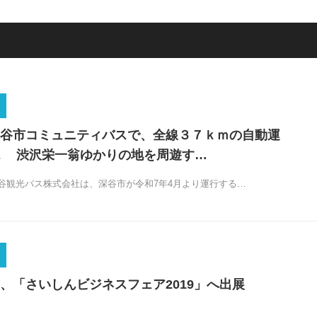
谷市コミュニティバスで、全線３７ｋｍの自動運
現 渋沢栄一翁ゆかりの地を周遊す…
谷観光バス株式会社は、深谷市が令和7年4月より運行する…
、「さいしんビジネスフェア2019」へ出展