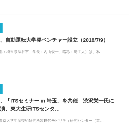
、自動運転大学発ベンチャー設立（2018/7/9）
部：埼玉県深谷市、学長：内山俊一、略称：埼工大）は、私…
、「ITSセミナー in 埼玉」を共催 渋沢栄一氏に
演、東大生研ITSセンタ…
東京大学生産技術研究所次世代モビリティ研究センター（東…