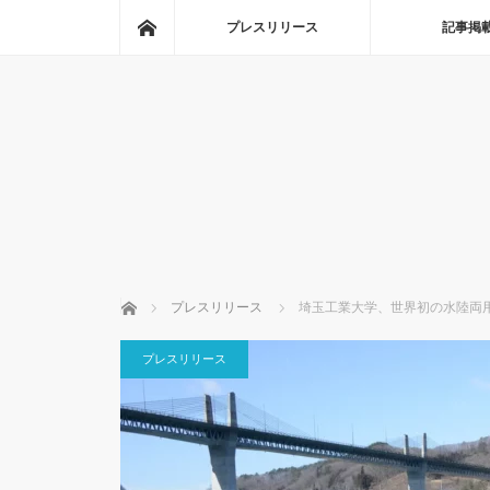
ホーム
プレスリリース
記事掲
ホーム
プレスリリース
埼玉工業大学、世界初の水陸両
プレスリリース