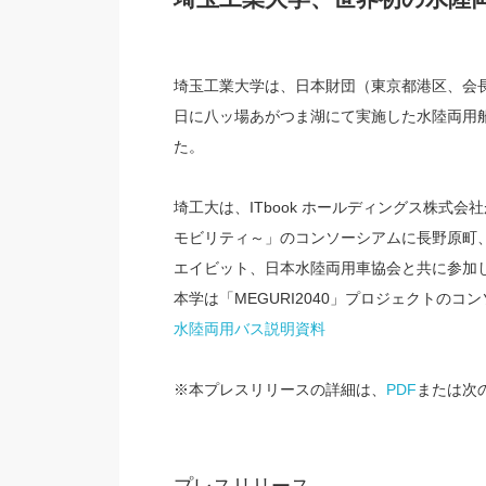
埼玉工業大学は、日本財団（東京都港区、会長：笹川
日に八ッ場あがつま湖にて実施した水陸両用
た。
埼工大は、ITbook ホールディングス株式
モビリティ～」のコンソーシアムに長野原町
エイビット、日本水陸両用車協会と共に参加
本学は「MEGURI2040」プロジェクトの
水陸両用バス説明資料
※本プレスリリースの詳細は、
PDF
または次