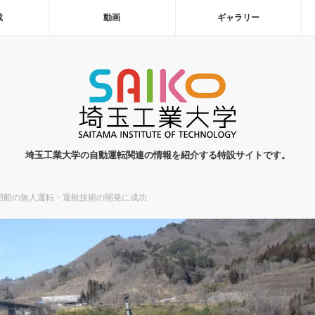
載
動画
ギャラリー
埼玉工業大学の自動運転関連の情報を紹介する特設サイトです。
用船の無人運転・運航技術の開発に成功