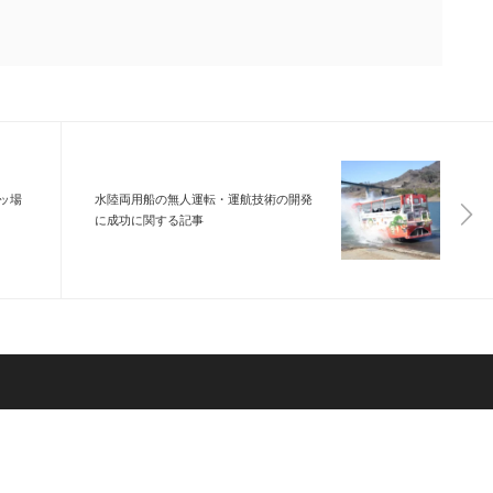
ッ場
水陸両用船の無人運転・運航技術の開発
に成功に関する記事