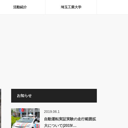
活動紹介
埼玉工業大学
お知らせ
2019.06.1
自動運転実証実験の走行範囲拡
大について(2019/…