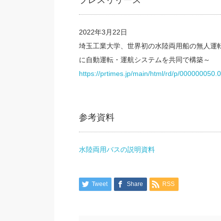
プレスリリース
2022年3月22日
埼玉工業大学、世界初の水陸両用船の無人運
に自動運転・運航システムを共同で構築～
https://prtimes.jp/main/html/rd/p/000000050
参考資料
水陸両用バスの説明資料
Tweet
Share
RSS