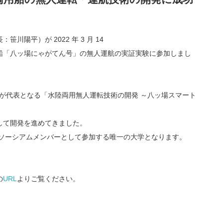
陽平）が 2022 年 3 月 14
船「八ッ場にゃがてん号」の無人運航の実証実験に参加しまし
会社が代表となる「水陸両用無人運転技術の開発 ～八ッ場スマート
、
して開発を進めてきました。
コンソーシアムメンバーとして参加する唯一の大学となります。
の
URL
よりご覧ください。