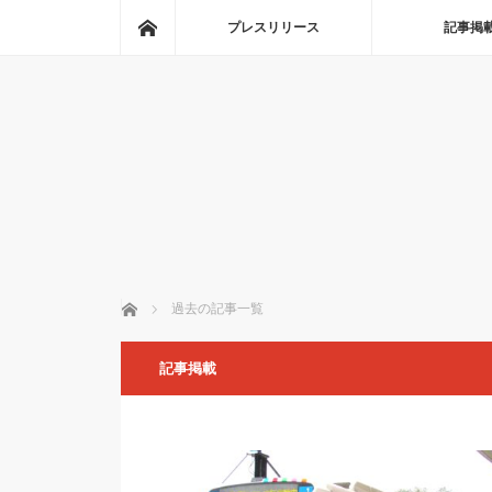
ホーム
プレスリリース
記事掲
ホーム
過去の記事一覧
記事掲載