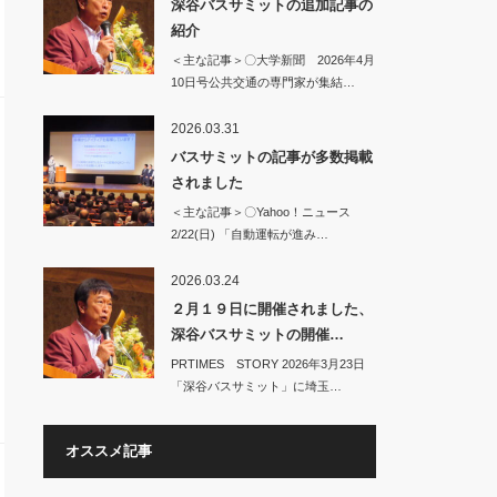
深谷バスサミットの追加記事の
紹介
＜主な記事＞〇大学新聞 2026年4月
10日号公共交通の専門家が集結…
2026.03.31
バスサミットの記事が多数掲載
されました
＜主な記事＞〇Yahoo！ニュース
2/22(日) 「自動運転が進み…
2026.03.24
２月１９日に開催されました、
深谷バスサミットの開催…
PRTIMES STORY 2026年3月23日
「深谷バスサミット」に埼玉…
オススメ記事