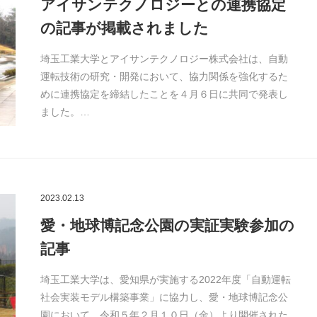
アイサンテクノロジーとの連携協定
の記事が掲載されました
埼玉工業大学とアイサンテクノロジー株式会社は、自動
運転技術の研究・開発において、協力関係を強化するた
めに連携協定を締結したことを４月６日に共同で発表し
ました。…
2023.02.13
愛・地球博記念公園の実証実験参加の
記事
埼玉工業大学は、愛知県が実施する2022年度「自動運転
社会実装モデル構築事業」に協力し、愛・地球博記念公
園において、令和５年２月１０日（金）より開催された