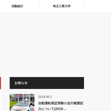
活動紹介
埼玉工業大学
お知らせ
2019.06.1
自動運転実証実験の走行範囲拡
大について(2019/…