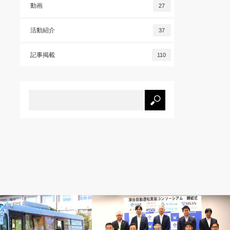
動画
27
活動紹介
37
記事掲載
110
プレスリリース