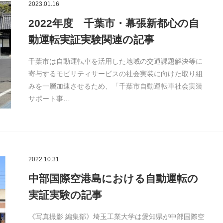
2023.01.16
2022年度 千葉市・幕張新都心の自
動運転実証実験関連の記事
千葉市は自動運転車を活用した地域の交通課題解決等に
寄与するモビリティサービスの社会実装に向けた取り組
みを一層加速させるため、「千葉市自動運転車社会実装
サポート事…
2022.10.31
中部国際空港島における自動運転の
実証実験の記事
《写真撮影 編集部》埼玉工業大学は愛知県が中部国際空