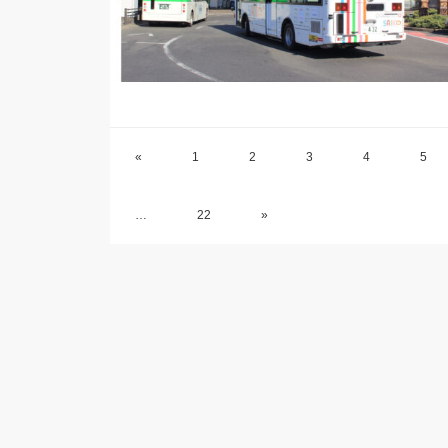
«
1
2
3
4
5
…
22
»