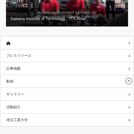
Saitama Institute of Technology、ITS Amer…
プレスリリース
記事掲載
動画
ギャラリー
活動紹介
埼玉工業大学