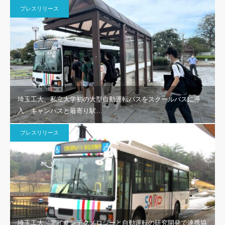
プレスリリース
埼玉工大、私立大学初の大型自動運転バスをスクールバスに導
入 キャンパスと最寄り駅…
プレスリリース
埼玉工大、アイサンテクノロジーと自動運転の研究開発で連携協