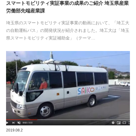
スマートモビリティ実証事業の成果のご紹介 埼玉県産業
労働部先端産業課
埼玉県のスマートモビリティ実証事業の動画において、「埼工大
の自動運転バス」の開発状況が紹介されました。埼工大は「埼玉
県スマートモビリティ実証補助金」（テーマ…
2019.08.2