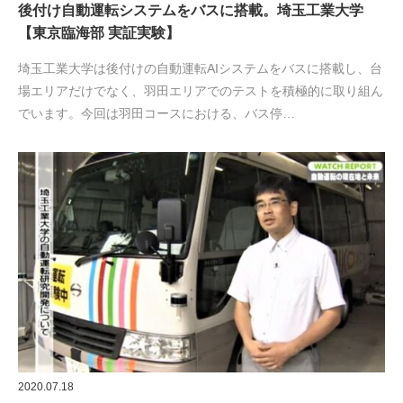
後付け自動運転システムをバスに搭載。埼玉工業大学
【東京臨海部 実証実験】
埼玉工業大学は後付けの自動運転AIシステムをバスに搭載し、台
場エリアだけでなく、羽田エリアでのテストを積極的に取り組ん
でいます。今回は羽田コースにおける、バス停…
2020.07.18