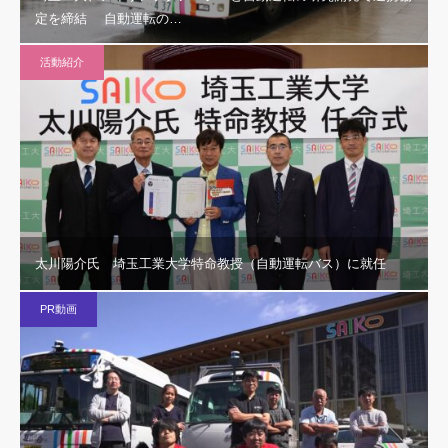
定を締結 自動運転の…
活動紹介
太川陽介氏 埼玉工業大学特命教授（自動運転バス）に就任
PR動画